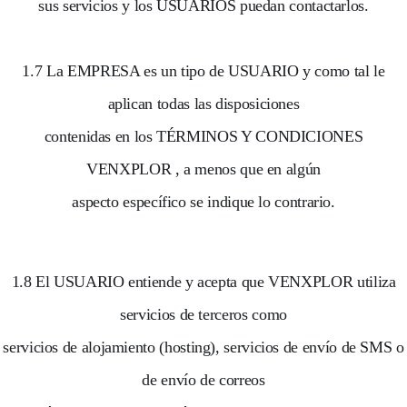
sus servicios y los USUARIOS puedan contactarlos.
1.7 La EMPRESA es un tipo de USUARIO y como tal le
aplican todas las disposiciones
contenidas en los TÉRMINOS Y CONDICIONES
VENXPLOR , a menos que en algún
aspecto específico se indique lo contrario.
1.8 El USUARIO entiende y acepta que VENXPLOR utiliza
servicios de terceros como
servicios de alojamiento (hosting), servicios de envío de SMS o
de envío de correos